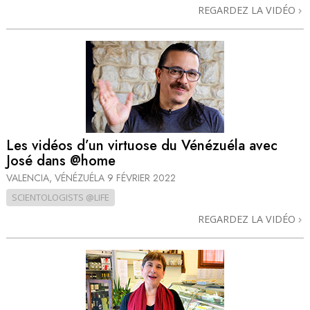
REGARDEZ LA VIDÉO
Les vidéos d’un virtuose du Vénézuéla avec
José dans @home
VALENCIA, VÉNÉZUÉLA
9 FÉVRIER 2022
SCIENTOLOGISTS @LIFE
REGARDEZ LA VIDÉO