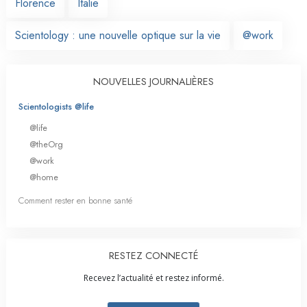
Florence
Italie
Scientology : une nouvelle optique sur la vie
@work
NOUVELLES JOURNALIÈRES
Scientologists @life
@life
@theOrg
@work
@home
Comment rester en bonne santé
RESTEZ CONNECTÉ
Recevez l’actualité et restez informé.