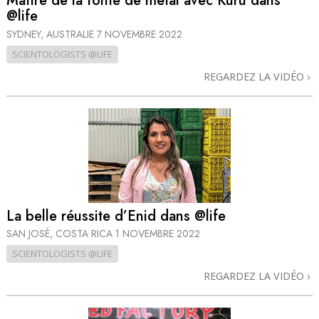
Maître de la fonte de métal avec Kuru dans
@life
SYDNEY, AUSTRALIE
7 NOVEMBRE 2022
SCIENTOLOGISTS @LIFE
REGARDEZ LA VIDÉO
La belle réussite d’Enid dans @life
SAN JOSÉ, COSTA RICA
1 NOVEMBRE 2022
SCIENTOLOGISTS @LIFE
REGARDEZ LA VIDÉO