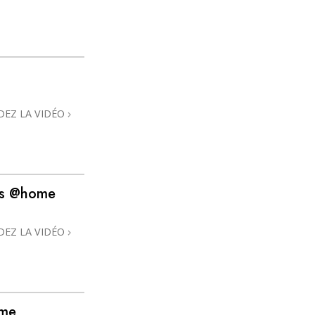
DEZ LA VIDÉO
ns @home
DEZ LA VIDÉO
ome