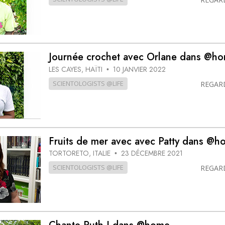
Journée crochet avec Orlane dans @h
LES CAYES, HAÏTI
10 JANVIER 2022
•
SCIENTOLOGISTS @LIFE
REGAR
Fruits de mer avec avec Patty dans @h
TORTORETO, ITALIE
23 DÉCEMBRE 2021
•
SCIENTOLOGISTS @LIFE
REGAR