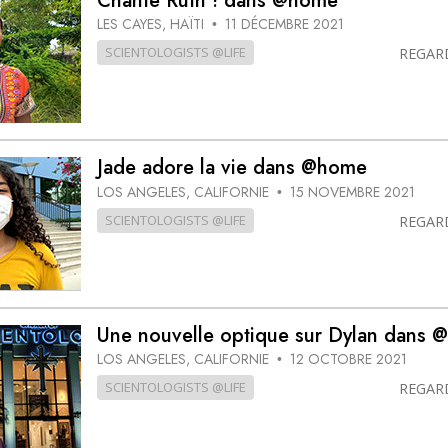
Chante Ruth ! dans @home
LES CAYES, HAÏTI
11 DÉCEMBRE 2021
•
SCIENTOLOGISTS @LIFE
REGAR
Jade adore la vie dans @home
LOS ANGELES, CALIFORNIE
15 NOVEMBRE 2021
•
SCIENTOLOGISTS @LIFE
REGAR
Une nouvelle optique sur Dylan dans
LOS ANGELES, CALIFORNIE
12 OCTOBRE 2021
•
SCIENTOLOGISTS @LIFE
REGAR