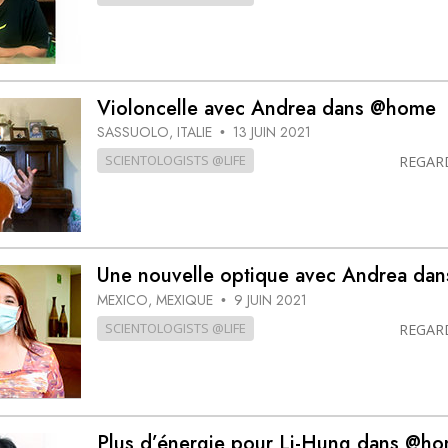
Violoncelle avec Andrea dans @home
SASSUOLO, ITALIE
13 JUIN 2021
•
SCIENTOLOGISTS @LIFE
REGAR
Une nouvelle optique avec Andrea da
MEXICO, MEXIQUE
9 JUIN 2021
•
SCIENTOLOGISTS @LIFE
REGAR
Plus d’énergie pour Li-Hung dans @h