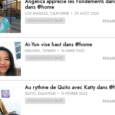
Angelica apprécie les Fondements dans
deur ?
dans @home
LOS ANGELES, CALIFORNIE
20 AOÛT 2022
•
SCIENTOLOGISTS @LIFE
REGAR
Ai-Yun vise haut dans @home
KEELUNG, TAÏWAN
16 MARS 2022
•
SCIENTOLOGISTS @LIFE
REGAR
Au rythme de Quito avec Katty dans 
QUITO, ÉQUATEUR
13 FÉVRIER 2022
•
SCIENTOLOGISTS @LIFE
REGAR