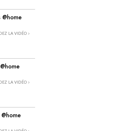
La communication
ns @home
DEZ LA VIDÉO
s @home
DEZ LA VIDÉO
ns @home
DEZ LA VIDÉO