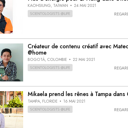
KAOHSIUNG, TAÏWAN
24 MAI 2021
•
SCIENTOLOGISTS @LIFE
REGAR
Créateur de contenu créatif avec Mate
@home
BOGOTÁ, COLOMBIE
22 MAI 2021
•
SCIENTOLOGISTS @LIFE
REGAR
Mikaela prend les rênes à Tampa dan
TAMPA, FLORIDE
16 MAI 2021
•
SCIENTOLOGISTS @LIFE
REGAR