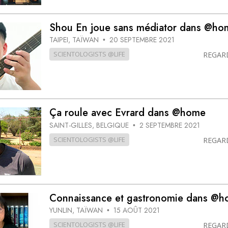
Shou En joue sans médiator dans @ho
TAIPEI, TAÏWAN
20 SEPTEMBRE 2021
•
SCIENTOLOGISTS @LIFE
REGAR
Ça roule avec Evrard dans @home
SAINT-GILLES, BELGIQUE
2 SEPTEMBRE 2021
•
SCIENTOLOGISTS @LIFE
REGAR
Connaissance et gastronomie dans @
YUNLIN, TAÏWAN
15 AOÛT 2021
•
SCIENTOLOGISTS @LIFE
REGAR