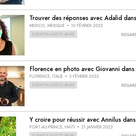
Trouver des réponses avec Adalid da
MEXICO, MEXIQUE
10 FÉVRIER 2022
•
SCIENTOLOGISTS @LIFE
REGAR
Florence en photo avec Giovanni dan
FLORENCE, ITALIE
3 FÉVRIER 2022
•
SCIENTOLOGISTS @LIFE
REGAR
Y croire pour réussir avec Annilus da
PORT-AU-PRINCE, HAÏTI
21 JANVIER 2022
•
SCIENTOLOGISTS @LIFE
REGAR