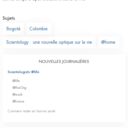
Sujets
Bogotá
Colombie
Scientology : une nouvelle optique sur la vie
@home
NOUVELLES JOURNALIÈRES
Scientologists @life
@life
@theOrg
@work
@home
Comment rester en bonne santé