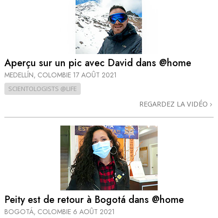
Aperçu sur un pic avec David dans @home
MEDELLÍN, COLOMBIE
17 AOÛT 2021
SCIENTOLOGISTS @LIFE
REGARDEZ LA VIDÉO
Peity est de retour à Bogotá dans @home
BOGOTÁ, COLOMBIE
6 AOÛT 2021