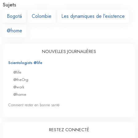
Sujets
Bogotá
Colombie
Les dynamiques de l’existence
@home
NOUVELLES JOURNALIÈRES
Scientologists @life
@life
@theOrg
@work
@home
Comment rester en bonne santé
RESTEZ CONNECTÉ