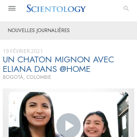
NOUVELLES JOURNALIÈRES
19 FÉVRIER 2021
UN CHATON MIGNON AVEC
ELIANA DANS @HOME
BOGOTÁ, COLOMBIE