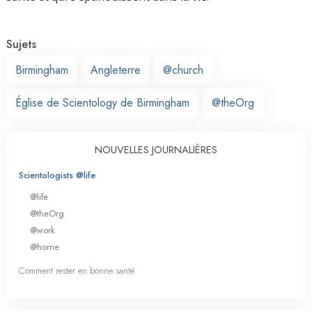
Sujets
Birmingham
Angleterre
@church
Église de Scientology de Birmingham
@theOrg
NOUVELLES JOURNALIÈRES
Scientologists @life
@life
@theOrg
@work
@home
Comment rester en bonne santé