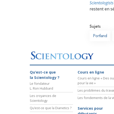
Scientologis
restent en s
Sujets
Portland
Qu’est-ce que
Cours en ligne
la Scientology ?
Cours en ligne « Des out
pour la vie »
Le fondateur
L. Ron Hubbard
Les problèmes du travai
Les croyances de
Les fondements de la v
Scientology
Qu’est-ce que la Dianetics ?
Services pour
débutants