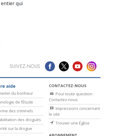
La communication
entier qui
SUIVEZ-NOUS
CONTACTEZ-NOUS
re aide
chemin du bonheur
Pour toute question :
Contactez-nous
nologie de l’Étude
Impressions concernant
rme des criminels
le site
bilitation des drogués
Trouver une Église
érité sur la drogue
ABONNEMENT