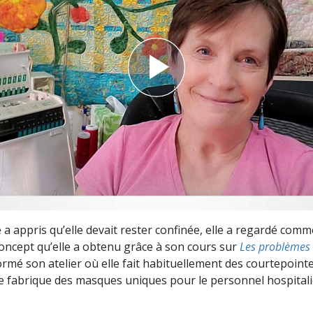
deur ?
a appris qu’elle devait rester confinée, elle a regardé comm
 concept qu’elle a obtenu grâce à son cours sur
Les problèmes d
formé son atelier où elle fait habituellement des courtepoint
lle fabrique des masques uniques pour le personnel hospitalie