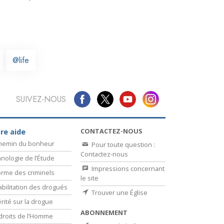
La communication
@life
SUIVEZ-NOUS
CONTACTEZ-NOUS
re aide
chemin du bonheur
Pour toute question :
Contactez-nous
nologie de l’Étude
Impressions concernant
rme des criminels
le site
bilitation des drogués
Trouver une Église
érité sur la drogue
ABONNEMENT
droits de l’Homme