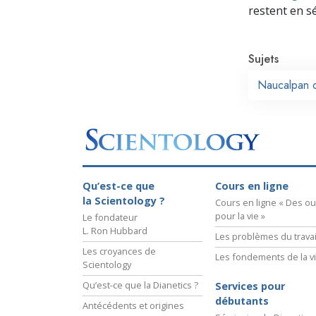
restent en s
Sujets
Naucalpan d
Qu’est-ce que
Cours en ligne
la Scientology ?
Cours en ligne « Des out
pour la vie »
Le fondateur
L. Ron Hubbard
Les problèmes du travai
Les croyances de
Les fondements de la v
Scientology
Qu’est-ce que la Dianetics ?
Services pour
débutants
Antécédents et origines