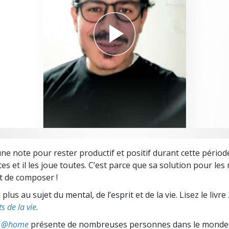
deur ?
e note pour rester productif et positif durant cette période. 
es et il les joue toutes. C’est parce que sa solution pour l
est de composer !
lus au sujet du mental, de l’esprit et de la vie. Lisez le livre
s de la vie
.
ts @home
présente de nombreuses personnes dans le monde 