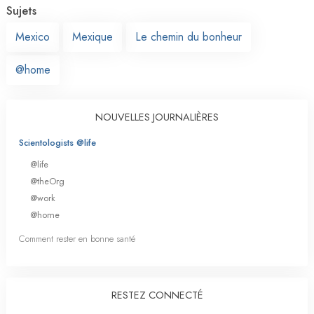
Sujets
Mexico
Mexique
Le chemin du bonheur
@home
NOUVELLES JOURNALIÈRES
Scientologists @life
@life
@theOrg
@work
@home
Comment rester en bonne santé
RESTEZ CONNECTÉ