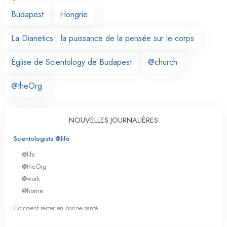
Budapest
Hongrie
La Dianetics : la puissance de la pensée sur le corps
Église de Scientology de Budapest
@church
@theOrg
NOUVELLES JOURNALIÈRES
Scientologists @life
@life
@theOrg
@work
@home
Comment rester en bonne santé