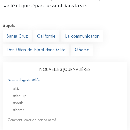
santé et qui s’épanouissent dans la vie.
Sujets
Santa Cruz
Californie
La communication
Des fêtes de Noël dans @life
@home
NOUVELLES JOURNALIÈRES
Scientologists @life
@life
@theOrg
@work
@home
Comment rester en bonne santé