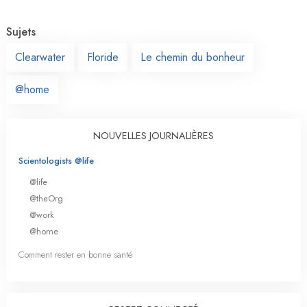
Sujets
Clearwater
Floride
Le chemin du bonheur
@home
NOUVELLES JOURNALIÈRES
Scientologists @life
@life
@theOrg
@work
@home
Comment rester en bonne santé