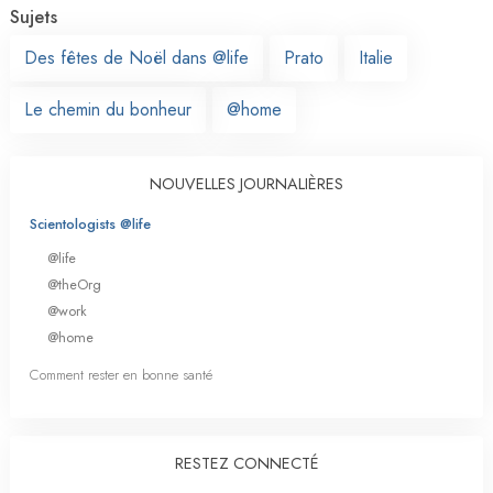
Sujets
Des fêtes de Noël dans @life
Prato
Italie
Le chemin du bonheur
@home
NOUVELLES JOURNALIÈRES
Scientologists @life
@life
@theOrg
@work
@home
Comment rester en bonne santé
RESTEZ CONNECTÉ