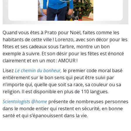
Quand vous êtes à Prato pour Noël, faites comme les
habitants de cette ville ! Lorenzo, avec son décor pour les
fêtes et ses cadeaux sous l’arbre, montre un bon
exemple à suivre. Et son désir pour les fêtes est énoncé
clairement et en un mot : AMOUR !
Lisez
Le chemin du bonheur,
le premier code moral basé
entièrement sur le bon sens qui peut être suivi par
n’importe qui, quelle que soit sa race, sa couleur ou sa
religion. Il est disponible en plus de 110 langues.
Scientologists @home
présente de nombreuses personnes
dans le monde entier qui restent en sécurité, en bonne
santé et qui s’épanouissent dans la vie.