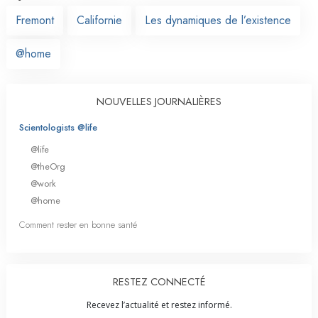
Fremont
Californie
Les dynamiques de l’existence
@home
NOUVELLES JOURNALIÈRES
Scientologists @life
@life
@theOrg
@work
@home
Comment rester en bonne santé
RESTEZ CONNECTÉ
Recevez l’actualité et restez informé.