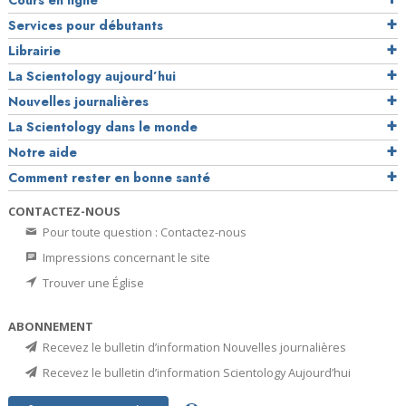
Cours en ligne
Services pour débutants
Librairie
La Scientology aujourd’hui
Nouvelles journalières
La Scientology dans le monde
Notre aide
Comment rester en bonne santé
CONTACTEZ-NOUS
Pour toute question : Contactez-nous
Impressions concernant le site
Trouver une Église
ABONNEMENT
Recevez le bulletin d’information Nouvelles journalières
Recevez le bulletin d’information Scientology Aujourd’hui