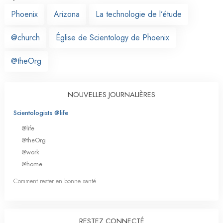
Phoenix
Arizona
La technologie de l’étude
@church
Église de Scientology de Phoenix
@theOrg
NOUVELLES JOURNALIÈRES
Scientologists @life
@life
@theOrg
@work
@home
Comment rester en bonne santé
RESTEZ CONNECTÉ