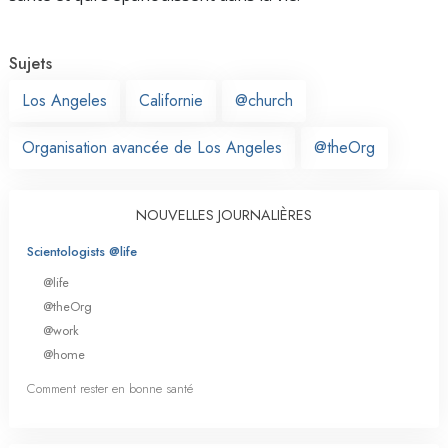
Sujets
Los Angeles
Californie
@church
Organisation avancée de Los Angeles
@theOrg
NOUVELLES JOURNALIÈRES
Scientologists @life
@life
@theOrg
@work
@home
Comment rester en bonne santé