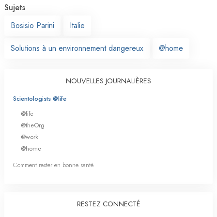
Sujets
Bosisio Parini
Italie
Solutions à un environnement dangereux
@home
NOUVELLES JOURNALIÈRES
Scientologists @life
@life
@theOrg
@work
@home
Comment rester en bonne santé
RESTEZ CONNECTÉ