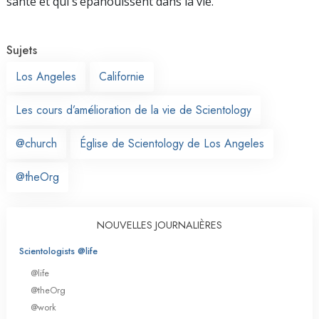
santé et qui s’épanouissent dans la vie.
Sujets
Los Angeles
Californie
Les cours d’amélioration de la vie de Scientology
@church
Église de Scientology de Los Angeles
@theOrg
NOUVELLES JOURNALIÈRES
Scientologists @life
@life
@theOrg
@work