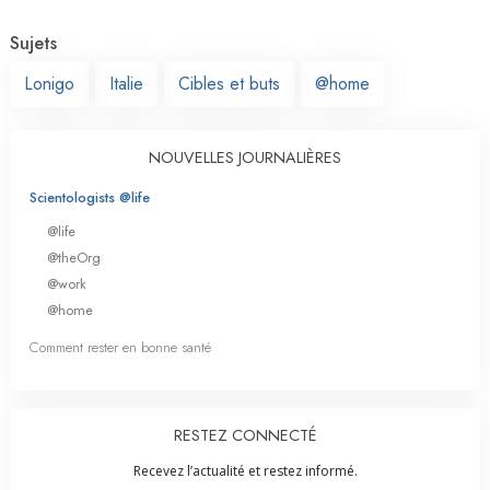
Sujets
Lonigo
Italie
Cibles et buts
@home
NOUVELLES JOURNALIÈRES
Scientologists @life
@life
@theOrg
@work
@home
Comment rester en bonne santé
RESTEZ CONNECTÉ
Recevez l’actualité et restez informé.