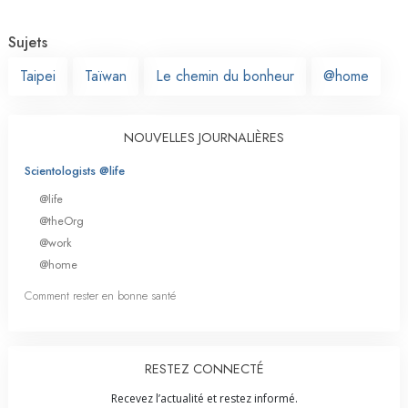
Sujets
Taipei
Taïwan
Le chemin du bonheur
@home
NOUVELLES JOURNALIÈRES
Scientologists @life
@life
@theOrg
@work
@home
Comment rester en bonne santé
RESTEZ CONNECTÉ
Recevez l’actualité et restez informé.