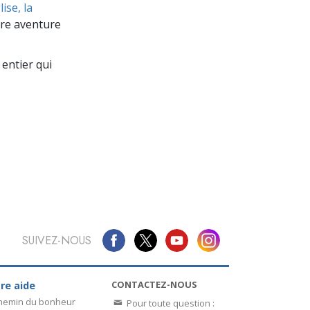
La communication
ise, la
re aventure
entier qui
SUIVEZ-NOUS
CONTACTEZ-NOUS
re aide
chemin du bonheur
Pour toute question :