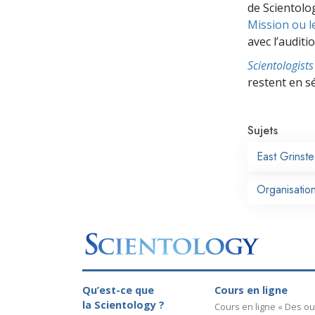
de Scientolog
Mission ou l
avec l’auditio
Scientologis
restent en s
Sujets
East Grinst
Organisatio
Qu’est-ce que
Cours en ligne
la Scientology ?
Cours en ligne « Des out