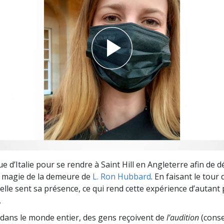
deur ?
ue d’Italie pour se rendre à Saint Hill en Angleterre afin de 
a magie de la demeure de
L. Ron Hubbard
. En faisant le tour
elle sent sa présence, ce qui rend cette expérience d’autant 
.
dans le monde entier, des gens reçoivent de
l’audition
(consei