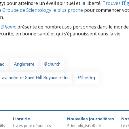
y) pour atteindre un éveil spirituel et la liberté.
Trouvez l’Égl
e Groupe de Scientology le plus proche
pour commencer vot
n.
ts @home
présente de nombreuses personnes dans le monde 
écurité, en bonne santé et qui s’épanouissent dans la vie.
ead
Angleterre
@church
n avancée et Saint Hill Royaume-Uni
@theOrg
Librairie
Nouvelles journalières
Not
ils
Livres pour débutants
Scientologists @life
Le 