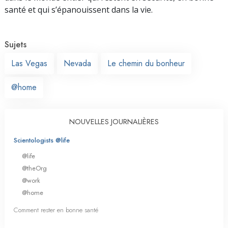
santé et qui s’épanouissent dans la vie.
Sujets
Las Vegas
Nevada
Le chemin du bonheur
@home
NOUVELLES JOURNALIÈRES
Scientologists @life
@life
@theOrg
@work
@home
Comment rester en bonne santé