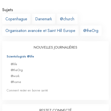
Sujets
Copenhague
Danemark
@church
Organisation avancée et Saint Hill Europe
@theOrg
NOUVELLES JOURNALIÈRES
Scientologists @life
@life
@theOrg
@work
@home
Comment rester en bonne santé
RESTEZ CONNECTÉ