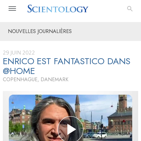
NOUVELLES JOURNALIÈRES
29 JUIN 2022
ENRICO EST FANTASTICO DANS
@HOME
COPENHAGUE, DANEMARK