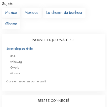
Sujets
Mexico
Mexique
Le chemin du bonheur
@home
NOUVELLES JOURNALIÈRES
Scientologists @life
@life
@theOrg
@work
@home
Comment rester en bonne santé
RESTEZ CONNECTÉ