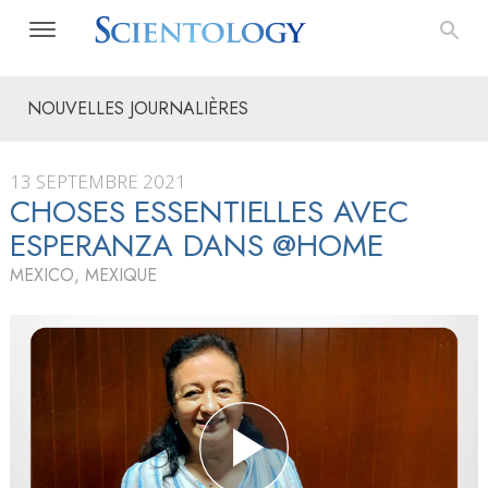
NOUVELLES JOURNALIÈRES
13 SEPTEMBRE 2021
CHOSES ESSENTIELLES AVEC
ESPERANZA DANS @HOME
MEXICO, MEXIQUE