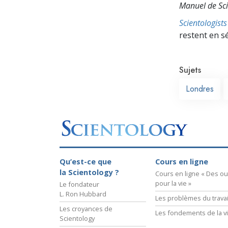
Manuel de Sci
Scientologis
restent en s
Sujets
Londres
Qu’est-ce que
Cours en ligne
la Scientology ?
Cours en ligne « Des out
pour la vie »
Le fondateur
L. Ron Hubbard
Les problèmes du travai
Les croyances de
Les fondements de la v
Scientology