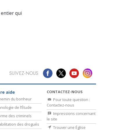
La communication
entier qui
SUIVEZ-NOUS
CONTACTEZ-NOUS
re aide
chemin du bonheur
Pour toute question :
Contactez-nous
nologie de l’Étude
Impressions concernant
rme des criminels
le site
bilitation des drogués
Trouver une Église