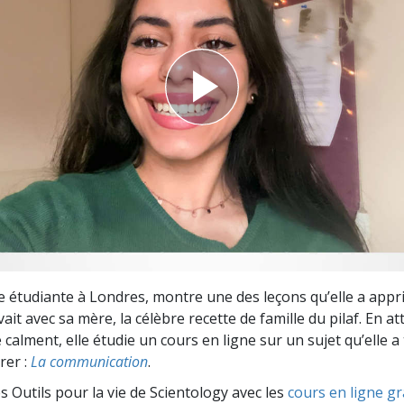
deur ?
 étudiante à Londres, montre une des leçons qu’elle a appr
ivait avec sa mère, la célèbre recette de famille du pilaf. En 
 calment, elle étudie un cours en ligne sur un sujet qu’elle a
rer :
La communication
.
s Outils pour la vie de Scientology avec les
cours en ligne gr