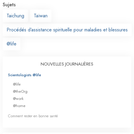
Sujets
Taichung
Taïwan
Procédés d’assistance spirituelle pour maladies et blessures
@life
NOUVELLES JOURNALIÈRES
Scientologists @life
@life
@theOrg
@work
@home
Comment rester en bonne santé