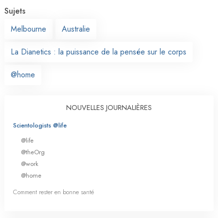
Sujets
Melbourne
Australie
La Dianetics : la puissance de la pensée sur le corps
@home
NOUVELLES JOURNALIÈRES
Scientologists @life
@life
@theOrg
@work
@home
Comment rester en bonne santé