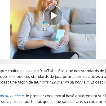
deur ?
opre chaîne de jazz sur YouTube. Elle joue des standards de j
pe. Elle joue ces standards de jazz pour aider les autres à a
t c’est une façon de leur offrir
Le chemin du bonheur
. Et c’est
in du bonheur,
le premier code moral basé entièrement sur 
 suivi par n’importe qui, quelle que soit sa race, sa couleur o