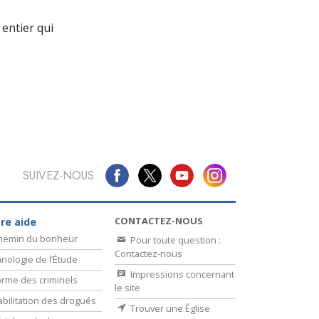
La communication
entier qui
SUIVEZ-NOUS
CONTACTEZ-NOUS
re aide
chemin du bonheur
Pour toute question :
Contactez-nous
nologie de l’Étude
Impressions concernant
rme des criminels
le site
bilitation des drogués
Trouver une Église