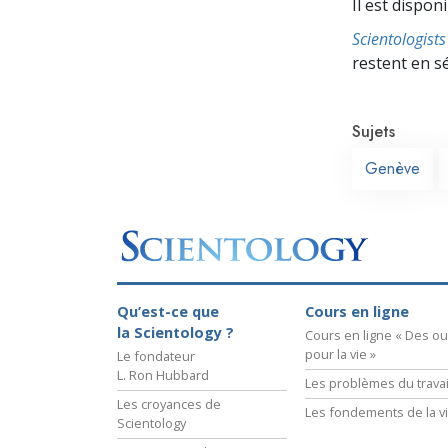
Il est dispon
Scientologis
restent en s
Sujets
Genève
Qu’est-ce que
Cours en ligne
la Scientology ?
Cours en ligne « Des out
pour la vie »
Le fondateur
L. Ron Hubbard
Les problèmes du travai
Les croyances de
Les fondements de la v
Scientology