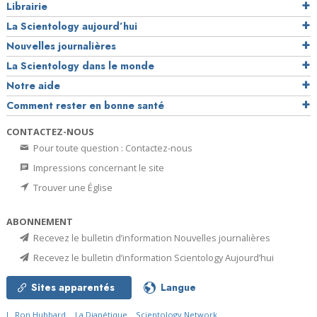
Librairie
La Scientology aujourd’hui
Nouvelles journalières
La Scientology dans le monde
Notre aide
Comment rester en bonne santé
CONTACTEZ-NOUS
Pour toute question : Contactez-nous
Impressions concernant le site
Trouver une Église
ABONNEMENT
Recevez le bulletin d’information Nouvelles journalières
Recevez le bulletin d’information Scientology Aujourd’hui
Sites apparentés
Langue
L. Ron Hubbard
La Dianétique
Scientology Network