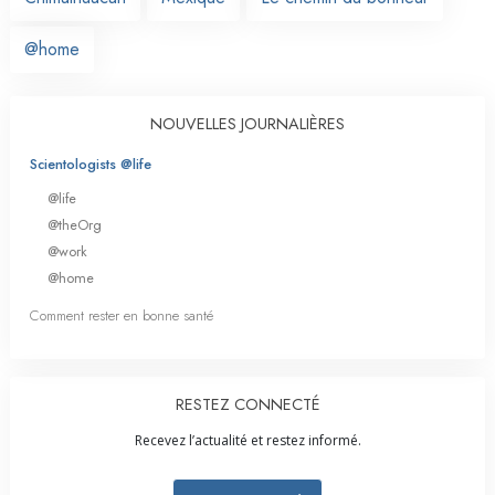
@home
NOUVELLES JOURNALIÈRES
Scientologists @life
@life
@theOrg
@work
@home
Comment rester en bonne santé
RESTEZ CONNECTÉ
Recevez l’actualité et restez informé.