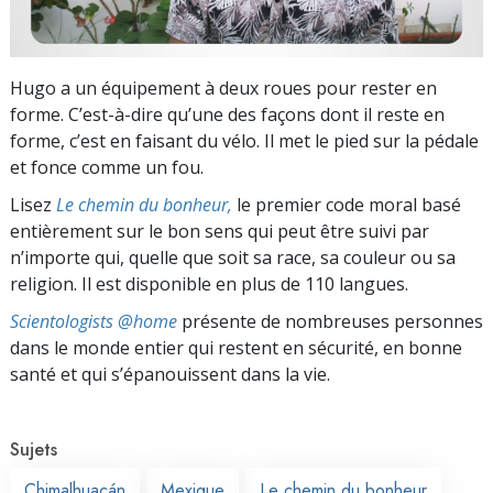
Hugo a un équipement à deux roues pour rester en
forme. C’est-à-dire qu’une des façons dont il reste en
forme, c’est en faisant du vélo. Il met le pied sur la pédale
et fonce comme un fou.
Lisez
Le chemin du bonheur,
le premier code moral basé
entièrement sur le bon sens qui peut être suivi par
n’importe qui, quelle que soit sa race, sa couleur ou sa
religion. Il est disponible en plus de 110 langues.
Scientologists @home
présente de nombreuses personnes
dans le monde entier qui restent en sécurité, en bonne
santé et qui s’épanouissent dans la vie.
Sujets
Chimalhuacán
Mexique
Le chemin du bonheur