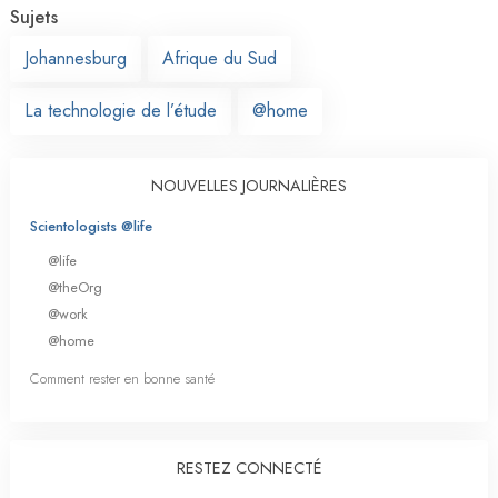
Sujets
Johannesburg
Afrique du Sud
La technologie de l’étude
@home
NOUVELLES JOURNALIÈRES
Scientologists @life
@life
@theOrg
@work
@home
Comment rester en bonne santé
RESTEZ CONNECTÉ