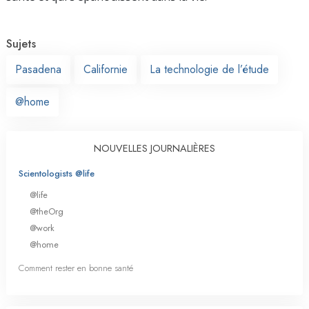
Sujets
Pasadena
Californie
La technologie de l’étude
@home
NOUVELLES JOURNALIÈRES
Scientologists @life
@life
@theOrg
@work
@home
Comment rester en bonne santé