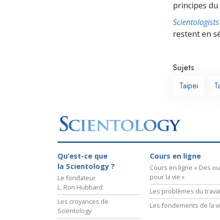
principes du
Scientologis
restent en s
Sujets
Taipei
T
Qu’est-ce que
Cours en ligne
la Scientology ?
Cours en ligne « Des out
pour la vie »
Le fondateur
L. Ron Hubbard
Les problèmes du travai
Les croyances de
Les fondements de la v
Scientology