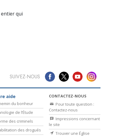
La communication
entier qui
SUIVEZ-NOUS
CONTACTEZ-NOUS
re aide
chemin du bonheur
Pour toute question :
Contactez-nous
nologie de l’Étude
Impressions concernant
rme des criminels
le site
bilitation des drogués
Trouver une Église