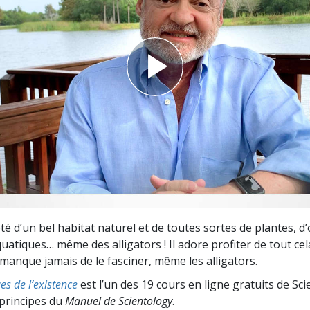
deur ?
ôté d’un bel habitat naturel et de toutes sortes de plantes, d
uatiques… même des alligators ! Il adore profiter de tout ce
 manque jamais de le fasciner, même les alligators.
s de l’existence
est l’un des 19 cours en ligne gratuits de Sci
 principes du
Manuel de Scientology
.