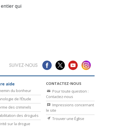
La communication
entier qui
SUIVEZ-NOUS
CONTACTEZ-NOUS
re aide
chemin du bonheur
Pour toute question :
Contactez-nous
nologie de l’Étude
Impressions concernant
rme des criminels
le site
bilitation des drogués
Trouver une Église
érité sur la drogue