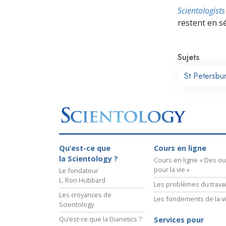
Scientologis
restent en s
Sujets
St Petersbu
Qu’est-ce que
Cours en ligne
la Scientology ?
Cours en ligne « Des out
pour la vie »
Le fondateur
L. Ron Hubbard
Les problèmes du travai
Les croyances de
Les fondements de la v
Scientology
Qu’est-ce que la Dianetics ?
Services pour