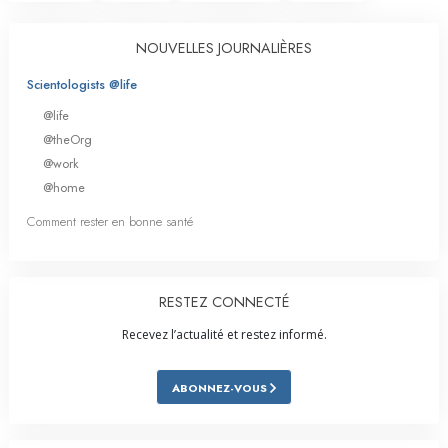
NOUVELLES JOURNALIÈRES
Scientologists @life
@life
@theOrg
@work
@home
Comment rester en bonne santé
RESTEZ CONNECTÉ
Recevez l’actualité et restez informé.
ABONNEZ-VOUS