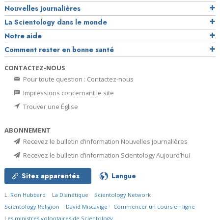
Nouvelles journalières
La Scientology dans le monde
Notre aide
Comment rester en bonne santé
CONTACTEZ-NOUS
Pour toute question : Contactez-nous
Impressions concernant le site
Trouver une Église
ABONNEMENT
Recevez le bulletin d’information Nouvelles journalières
Recevez le bulletin d’information Scientology Aujourd’hui
Sites apparentés
Langue
L. Ron Hubbard
La Dianétique
Scientology Network
Scientology Religion
David Miscavige
Commencer un cours en ligne
Les ministres volontaires de Scientology