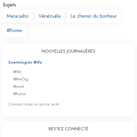
Sujets
Maracaïbo
Vénézuéla
Le chemin du bonheur
@home
NOUVELLES JOURNALIÈRES
Scientologists @life
@life
@theOrg
@work
@home
Comment rester en bonne santé
RESTEZ CONNECTÉ