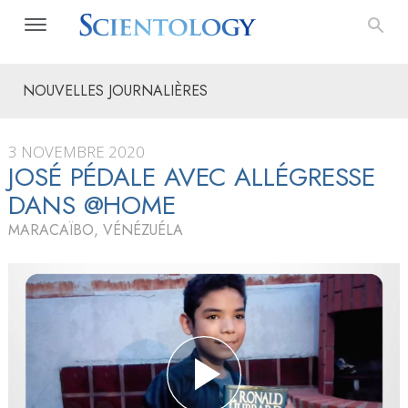
NOUVELLES JOURNALIÈRES
3 NOVEMBRE 2020
JOSÉ PÉDALE AVEC ALLÉGRESSE
DANS @HOME
MARACAÏBO, VÉNÉZUÉLA