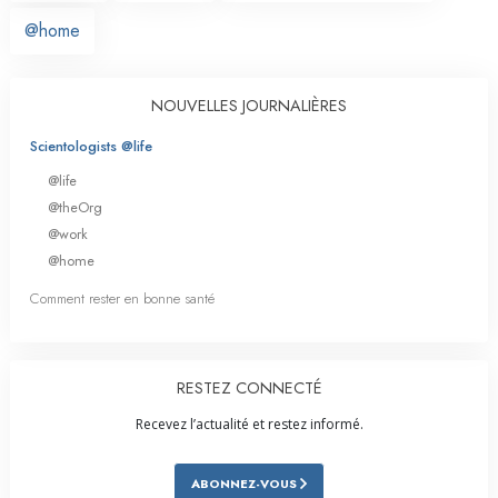
@home
NOUVELLES JOURNALIÈRES
Scientologists @life
@life
@theOrg
@work
@home
Comment rester en bonne santé
RESTEZ CONNECTÉ
Recevez l’actualité et restez informé.
ABONNEZ-VOUS