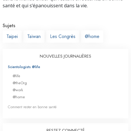
santé et qui s’épanouissent dans la vie.
Sujets
Taipei
Taïwan
Les Congrès
@home
NOUVELLES JOURNALIÈRES
Scientologists @life
@life
@theOrg
@work
@home
Comment rester en bonne santé
RESTEZ CONNECTÉ