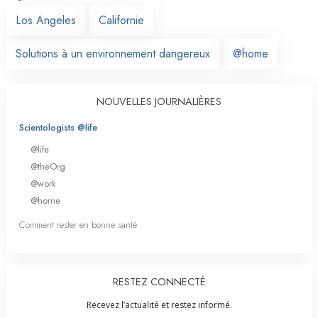
Los Angeles
Californie
Solutions à un environnement dangereux
@home
NOUVELLES JOURNALIÈRES
Scientologists @life
@life
@theOrg
@work
@home
Comment rester en bonne santé
RESTEZ CONNECTÉ
Recevez l’actualité et restez informé.