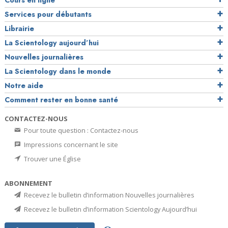
Cours en ligne
Services pour débutants
Librairie
La Scientology aujourd’hui
Nouvelles journalières
La Scientology dans le monde
Notre aide
Comment rester en bonne santé
CONTACTEZ-NOUS
Pour toute question : Contactez-nous
Impressions concernant le site
Trouver une Église
ABONNEMENT
Recevez le bulletin d’information Nouvelles journalières
Recevez le bulletin d’information Scientology Aujourd’hui