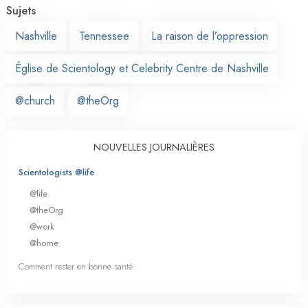
Sujets
Nashville
Tennessee
La raison de l’oppression
Église de Scientology et Celebrity Centre de Nashville
@church
@theOrg
NOUVELLES JOURNALIÈRES
Scientologists @life
@life
@theOrg
@work
@home
Comment rester en bonne santé