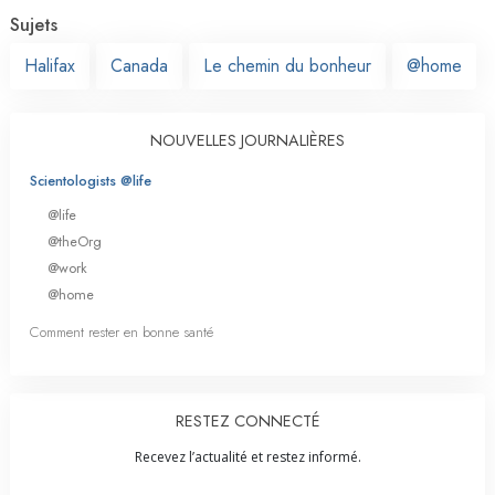
Sujets
Halifax
Canada
Le chemin du bonheur
@home
NOUVELLES JOURNALIÈRES
Scientologists @life
@life
@theOrg
@work
@home
Comment rester en bonne santé
RESTEZ CONNECTÉ
Recevez l’actualité et restez informé.