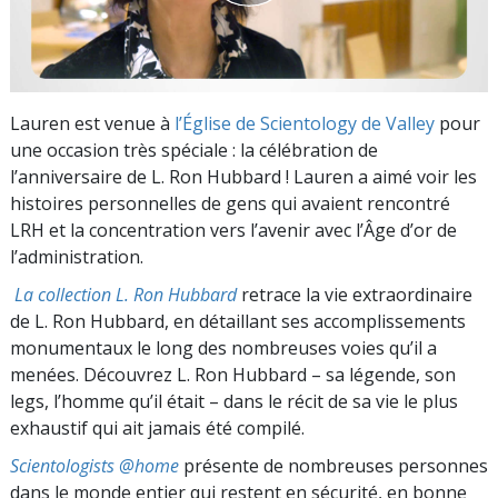
Lauren est venue à
l’Église de Scientology de Valley
pour
une occasion très spéciale : la célébration de
l’anniversaire de L. Ron Hubbard ! Lauren a aimé voir les
histoires personnelles de gens qui avaient rencontré
LRH et la concentration vers l’avenir avec l’Âge d’or de
l’administration.
La collection L. Ron Hubbard
retrace la vie extraordinaire
de L. Ron Hubbard, en détaillant ses accomplissements
monumentaux le long des nombreuses voies qu’il a
menées. Découvrez L. Ron Hubbard – sa légende, son
legs, l’homme qu’il était – dans le récit de sa vie le plus
exhaustif qui ait jamais été compilé.
Scientologists @home
présente de nombreuses personnes
dans le monde entier qui restent en sécurité, en bonne