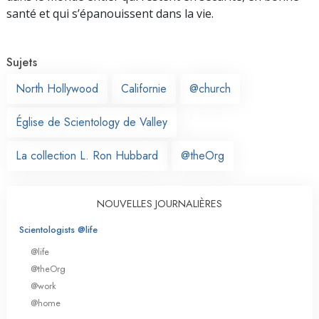
santé et qui s’épanouissent dans la vie.
Sujets
North Hollywood
Californie
@church
Église de Scientology de Valley
La collection L. Ron Hubbard
@theOrg
NOUVELLES JOURNALIÈRES
Scientologists @life
@life
@theOrg
@work
@home