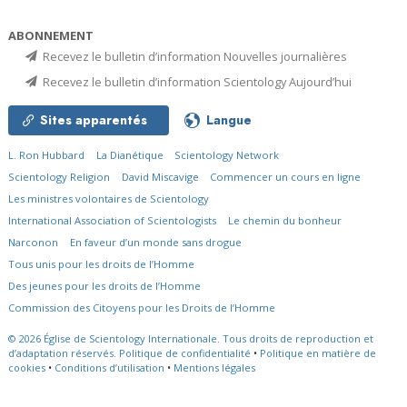
ABONNEMENT
Recevez le bulletin d’information Nouvelles journalières
Recevez le bulletin d’information Scientology Aujourd’hui
Sites apparentés
Langue
L. Ron Hubbard
La Dianétique
Scientology Network
Scientology Religion
David Miscavige
Commencer un cours en ligne
Les ministres volontaires de Scientology
International Association of Scientologists
Le chemin du bonheur
Narconon
En faveur d’un monde sans drogue
Tous unis pour les droits de l’Homme
Des jeunes pour les droits de l’Homme
Commission des Citoyens pour les Droits de l’Homme
© 2026
Église de Scientology Internationale.
Tous droits de reproduction et
d’adaptation réservés.
Politique de confidentialité
•
Politique en matière de
cookies
•
Conditions d’utilisation
•
Mentions légales