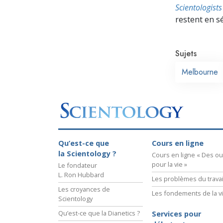
Scientologis
restent en s
Sujets
Melbourne
Qu’est-ce que
Cours en ligne
la Scientology ?
Cours en ligne « Des out
pour la vie »
Le fondateur
L. Ron Hubbard
Les problèmes du travai
Les croyances de
Les fondements de la v
Scientology
Qu’est-ce que la Dianetics ?
Services pour