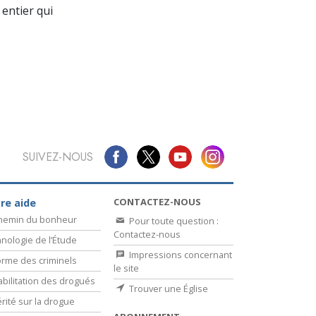
La communication
entier qui
SUIVEZ-NOUS
CONTACTEZ-NOUS
re aide
chemin du bonheur
Pour toute question :
Contactez-nous
nologie de l’Étude
Impressions concernant
rme des criminels
le site
bilitation des drogués
Trouver une Église
érité sur la drogue