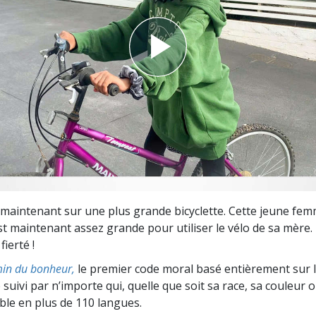
deur ?
maintenant sur une plus grande bicyclette. Cette jeune fem
st maintenant assez grande pour utiliser le vélo de sa mère. 
fierté !
in du bonheur,
le premier code moral basé entièrement sur 
 suivi par n’importe qui, quelle que soit sa race, sa couleur o
ible en plus de 110 langues.