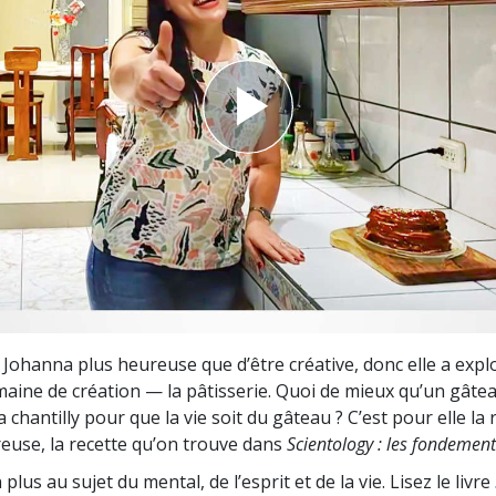
deur ?
 Johanna plus heureuse que d’être créative, donc elle a expl
ine de création — la pâtisserie. Quoi de mieux qu’un gâte
a chantilly pour que la vie soit du gâteau ? C’est pour elle la
reuse, la recette qu’on trouve dans
Scientology : les fondement
lus au sujet du mental, de l’esprit et de la vie. Lisez le livre