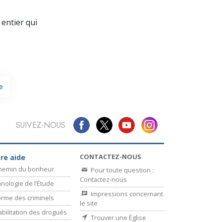
La communication
entier qui
e
SUIVEZ-NOUS
CONTACTEZ-NOUS
re aide
chemin du bonheur
Pour toute question :
Contactez-nous
nologie de l’Étude
Impressions concernant
rme des criminels
le site
bilitation des drogués
Trouver une Église