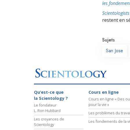
les fondement
Scientologis
restent en s
Sujets
San Jose
Qu’est-ce que
Cours en ligne
la Scientology ?
Cours en ligne « Des out
pour la vie »
Le fondateur
L. Ron Hubbard
Les problèmes du travai
Les croyances de
Les fondements de la v
Scientology