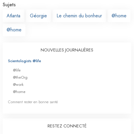
Sujets
Atlanta
Géorgie
Le chemin du bonheur
@home
@home
NOUVELLES JOURNALIÈRES
Scientologists @life
@life
@theOrg
@work
@home
Comment rester en bonne santé
RESTEZ CONNECTÉ