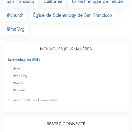
San Francisco
Californie
La technologie de l’étude
@church
Église de Scientology de San Francisco
@theOrg
NOUVELLES JOURNALIÈRES
Scientologists @life
@life
@theOrg
@work
@home
Comment rester en bonne santé
RESTEZ CONNECTÉ