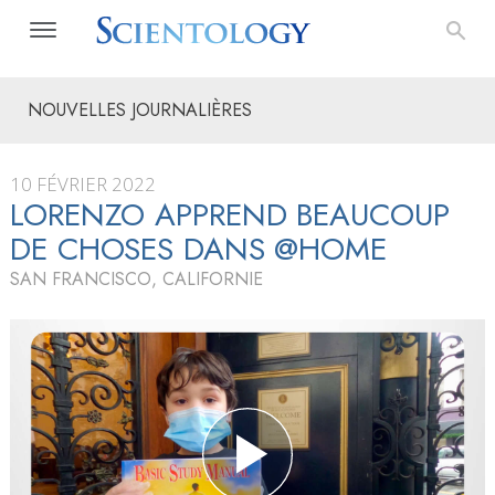
NOUVELLES JOURNALIÈRES
10 FÉVRIER 2022
LORENZO APPREND BEAUCOUP
DE CHOSES DANS @HOME
SAN FRANCISCO, CALIFORNIE