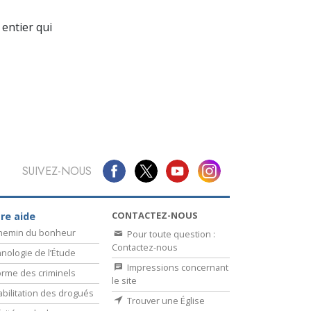
La communication
entier qui
SUIVEZ-NOUS
CONTACTEZ-NOUS
re aide
chemin du bonheur
Pour toute question :
Contactez-nous
nologie de l’Étude
Impressions concernant
rme des criminels
le site
bilitation des drogués
Trouver une Église