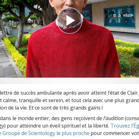
deur ?
lettre de succès ambulante après avoir atteint l’état de Clair
 calme, tranquille et serein, et tout cela avec une plus gran
 de la vie. Et ce sont de très grands gains !
dans le monde entier, des gens reçoivent de
l’audition
(consei
y) pour atteindre un éveil spirituel et la liberté.
Trouvez l’Égl
e Groupe de Scientology le plus proche
pour commencer vot