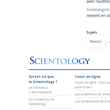
avec l’auditio
Scientologis
restent en s
Sujets
Mexico
Qu’est-ce que
Cours en ligne
la Scientology ?
Cours en ligne « Des out
pour la vie »
Le fondateur
L. Ron Hubbard
Les problèmes du travai
Les croyances de
Les fondements de la v
Scientology