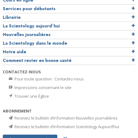
Cours en ligne
Services pour débutants
Librairie
La Scientology aujourd’hui
Nouvelles journalières
La Scientology dans le monde
Notre aide
Comment rester en bonne santé
CONTACTEZ-NOUS
Pour toute question : Contactez-nous
Impressions concernant le site
Trouver une Église
ABONNEMENT
Recevez le bulletin d’information Nouvelles journalières
Recevez le bulletin d’information Scientology Aujourd’hui