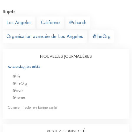
Sujets
Los Angeles
Californie
@church
Organisation avancée de Los Angeles
@theOrg
NOUVELLES JOURNALIÈRES
Scientologists @life
@life
@theOrg
@work
@home
Comment rester en bonne santé
RESTEZ CONNECTÉ